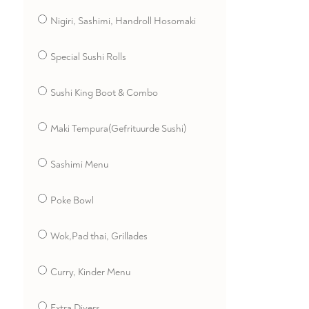
Nigiri, Sashimi, Handroll Hosomaki
Special Sushi Rolls
Sushi King Boot & Combo
Maki Tempura(Gefrituurde Sushi)
Sashimi Menu
Poke Bowl
Wok,Pad thai, Grillades
Curry, Kinder Menu
Extra Divers