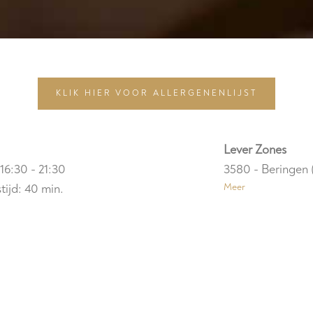
KLIK HIER VOOR ALLERGENENLIJST
Lever Zones
g
16:30 - 21:30
3580 - Beringen 
tijd: 40 min.
Meer