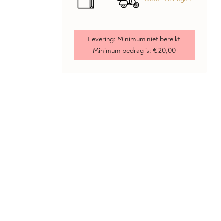
Levering:
Minimum niet bereikt
Minimum bedrag is:
€ 20,00