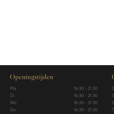
Openingstijden
Ma
16:30 - 21:30
S
Di
16:30 - 21:30
S
Wo
16:30 - 21:30
3
Do
16:30 - 21:30
T