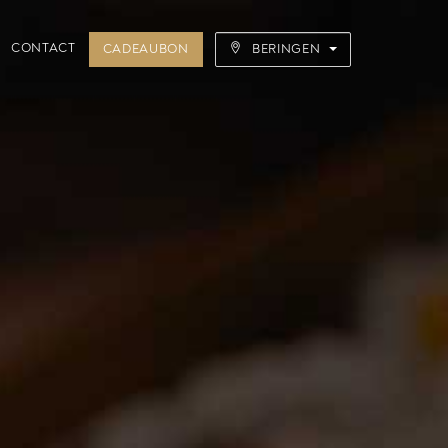
CONTACT
CADEAUBON
BERINGEN